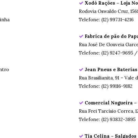
Xodó Rações – Loja N
Rodovia Oswaldo Cruz, 1568
uinha
Telefone: (12) 99731-4216
Fabrica de pão do Papa
Rua José De Gouveia Garces
Telefone: (12) 9247-9695 /
ntro
Jean Pneus e Baterias
Rua Brasilianita, 91 – Vale 
Telefone: (12) 99116-9182
Comercial Nogueira –
Rua Frei Tarcísio Correa, 
Telefone: (12) 93832-3895
Tia Celina – Salgados