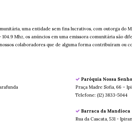
munitária, uma entidade sem fins lucrativos, com outorga do M
 104.9 Mhz, os anúncios em uma emissora comunitária são di
aos nossos colaboradores que de alguma forma contribuíram ou 
Paróquia Nossa Senho
Marafunda
Praça Madre Sofia, 66 – Ip
Telefone: (12) 3833-5044
Barraca da Mandioca
Rua da Cascata, 531 - Ipir