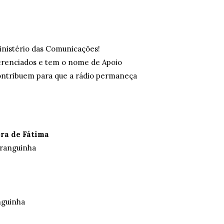
inistério das Comunicações!
ferenciados e tem o nome de Apoio
contribuem para que a rádio permaneça
ra de Fátima
iranguinha
anguinha